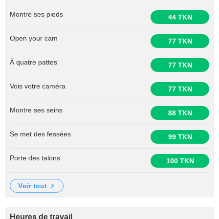
Montre ses pieds
44 TKN
Open your cam
77 TKN
À quatre pattes
77 TKN
Vois votre caméra
77 TKN
Montre ses seins
88 TKN
Se met des fessées
99 TKN
Porte des talons
100 TKN
voir tout
Heures de travail