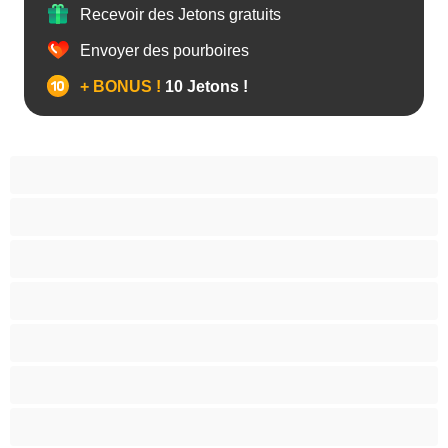
Recevoir des Jetons gratuits
Envoyer des pourboires
+ BONUS !
10 Jetons !
Anal
Arabe
Asiatique
Belles et rondes
Blacks
Blanches
Blondes