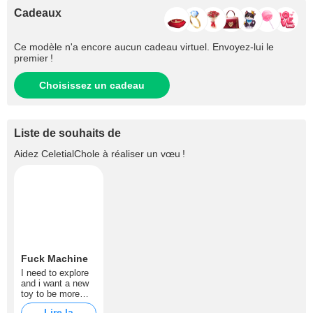
Cadeaux
Ce modèle n'a encore aucun cadeau virtuel. Envoyez-lui le
premier !
Choisissez un cadeau
Liste de souhaits de
Aidez
CeletialChole
à réaliser un vœu !
Fuck Machine
I need to explore
and i want a new
toy to be more
naughty then i am
Lire la